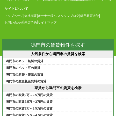
サイトについて
トップページ
会社概要
オーナー様へ
スタッフブログ
鳴門教育大学
お問い合わせ
来店予約
サイトマップ
鳴門市の賃貸物件を探す
人気条件から鳴門市の賃貸を検索
鳴門市のネット無料の賃貸
鳴門市のペット可の賃貸
鳴門市の新築・築浅の賃貸
鳴門市の敷金礼金無料の賃貸
家賃から鳴門市の賃貸を検索
鳴門市の家賃2万～2.5万円の賃貸
鳴門市の家賃2.5万～3万円の賃貸
鳴門市の家賃3万～3.5万円の賃貸
鳴門市の家賃3.5万～4万円の賃貸