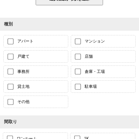
種別
アパート
マンション
戸建て
店舗
事務所
倉庫・工場
貸土地
駐車場
その他
間取り
ワンルーム
1K