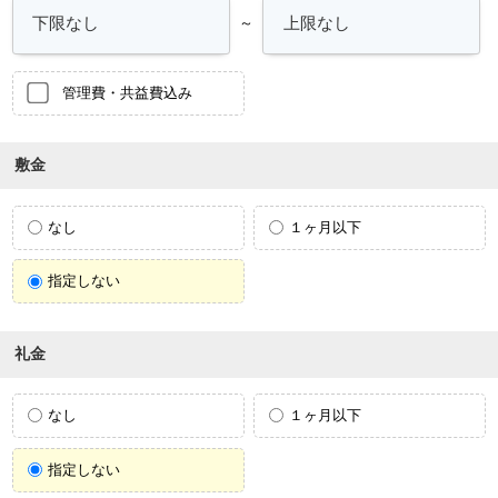
～
管理費・共益費込み
敷金
なし
１ヶ月以下
指定しない
礼金
なし
１ヶ月以下
指定しない