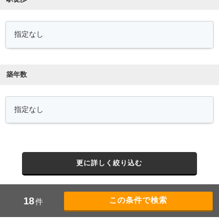
築年数
更に詳しく絞り込む
18
件