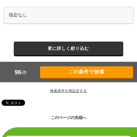
更に詳しく絞り込む
96
件
検索条件を再設定する
このページの先頭へ